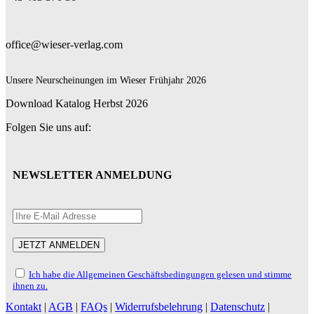
office@wieser-verlag.com
Unsere Neurscheinungen im Wieser Frühjahr 2026
Download Katalog Herbst 2026
Folgen Sie uns auf:
NEWSLETTER ANMELDUNG
Ich habe die Allgemeinen Geschäftsbedingungen gelesen und stimme
ihnen zu.
Kontakt
|
AGB
|
FAQs
|
Widerrufsbelehrung
|
Datenschutz
|