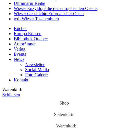
Ultramarin-Reihe
Wieser Enzyklopädie des europäischen Ostens
Wieser Geschichte Europäischer Osten
wtb Wieser Taschenbuch
Bücher
Europa Erlesen
Bibliothek Quebec
Autor*innen
Verlag
Events
News
Newsletter
Social Media
Foto Galerie
Kontakt
Warenkorb
Schließen
Shop
Seitenleiste
Warenkorb