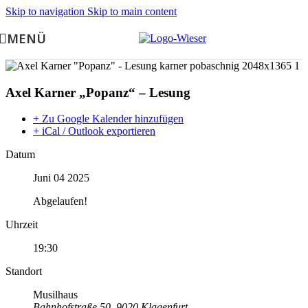
Skip to navigation
Skip to main content
MENÜ
Axel Karner „Popanz“ – Lesung
+ Zu Google Kalender hinzufügen
+ iCal / Outlook exportieren
Datum
Juni 04 2025
Abgelaufen!
Uhrzeit
19:30
Standort
Musilhaus
Bahnhofstraße 50, 9020 Klagenfurt