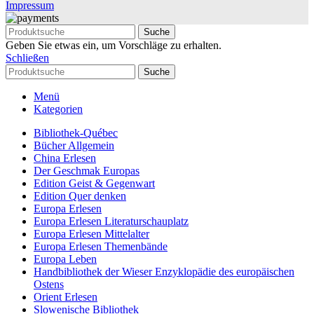
Impressum
Suche
Geben Sie etwas ein, um Vorschläge zu erhalten.
Schließen
Suche
Menü
Kategorien
Bibliothek-Québec
Bücher Allgemein
China Erlesen
Der Geschmak Europas
Edition Geist & Gegenwart
Edition Quer denken
Europa Erlesen
Europa Erlesen Literaturschauplatz
Europa Erlesen Mittelalter
Europa Erlesen Themenbände
Europa Leben
Handbibliothek der Wieser Enzyklopädie des europäischen
Ostens
Orient Erlesen
Slowenische Bibliothek