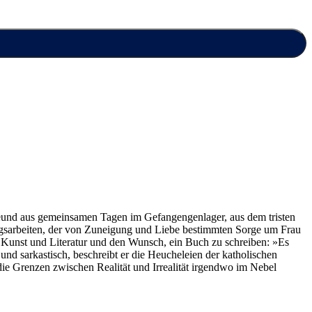
Freund aus gemeinsamen Tagen im Gefangengenlager, aus dem tristen
ngsarbeiten, der von Zuneigung und Liebe bestimmten Sorge um Frau
r Kunst und Literatur und den Wunsch, ein Buch zu schreiben: »Es
 und sarkastisch, beschreibt er die Heucheleien der katholischen
die Grenzen zwischen Realität und Irrealität irgendwo im Nebel