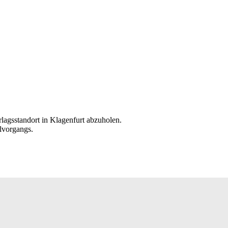
rlagsstandort in Klagenfurt abzuholen.
lvorgangs.