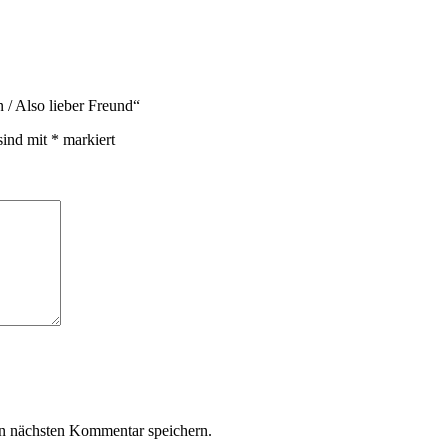
 / Also lieber Freund“
sind mit
*
markiert
n nächsten Kommentar speichern.