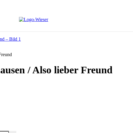
Freund
usen / Also lieber Freund