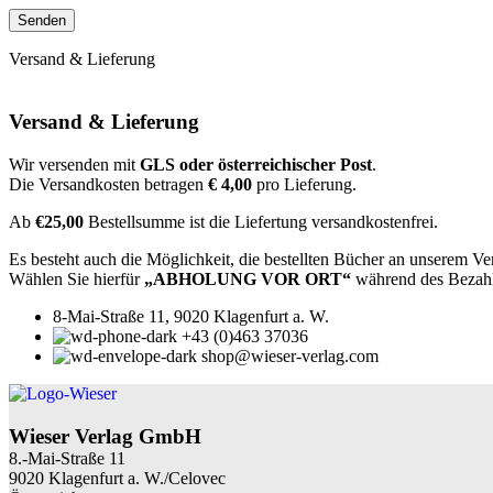
Versand & Lieferung
Versand & Lieferung
Wir versenden mit
GLS oder österreichischer Post
.
Die Versandkosten betragen
€ 4,00
pro Lieferung.
Ab
€25,00
Bestellsumme ist die Liefertung versandkostenfrei.
Es besteht auch die Möglichkeit, die bestellten Bücher an unserem Ve
Wählen Sie hierfür
„ABHOLUNG VOR ORT“
während des Bezah
8-Mai-Straße 11, 9020 Klagenfurt a. W.
+43 (0)463 37036
shop@wieser-verlag.com
Wieser Verlag GmbH
8.-Mai-Straße 11
9020 Klagenfurt a. W./Celovec