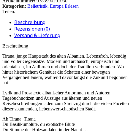
Artikelnummer:
9783990291030
Kategorien:
Belletristik
,
Europa Erlesen
Teilen:
Beschreibung
Rezensionen (0)
Versand & Lieferung
Beschreibung
Tirana, junge Hauptstadt des alten Albanien. Lebensfroh, lebendig
und voller Gegensätze. Modern und archaisch, europäisch und
orientalisch, im Aufbruch und doch der Tradition verbunden. Wo
hinter historischem Gemäuer die Schatten einer bewegten
Vergangenheit lauern, während davor längst die Zukunft begonnen
hat.
Lyrik und Prosatexte albanischer Autorinnen und Autoren,
Tagebuchnotizen und Auszüge aus älteren und neuen
Reisebeschreibungen laden zum Streifzug durch die vielen Facetten
dieser spannenden, liebenswert-chaotischen Stadt.
Ah Tirana, Tirana
Du Basilikumblüte, du exotische Blüte
Du Stimme der Holzsandalen in der Nacht …