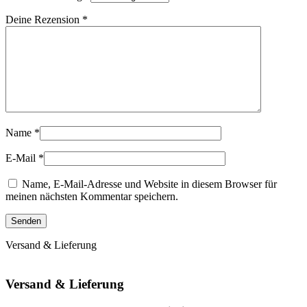
Deine Rezension
*
Name
*
E-Mail
*
Name, E-Mail-Adresse und Website in diesem Browser für
meinen nächsten Kommentar speichern.
Versand & Lieferung
Versand & Lieferung