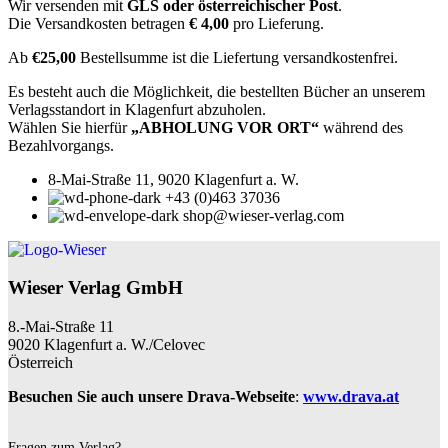
Wir versenden mit
GLS oder österreichischer Post
.
Die Versandkosten betragen
€ 4,00
pro Lieferung.
Ab
€25,00
Bestellsumme ist die Liefertung versandkostenfrei.
Es besteht auch die Möglichkeit, die bestellten Bücher an unserem
Verlagsstandort in Klagenfurt abzuholen.
Wählen Sie hierfür
„ABHOLUNG VOR ORT“
während des
Bezahlvorgangs.
8-Mai-Straße 11, 9020 Klagenfurt a. W.
+43 (0)463 37036
shop@wieser-verlag.com
Wieser Verlag GmbH
8.-Mai-Straße 11
9020 Klagenfurt a. W./Celovec
Österreich
Besuchen Sie auch unsere Drava-Webseite
:
www.drava.at
Fragen zum Verlag?