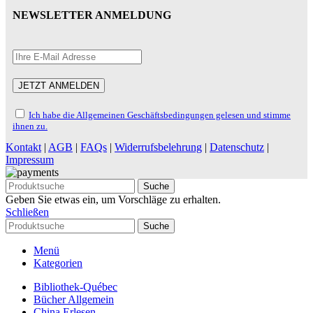
NEWSLETTER ANMELDUNG
Ich habe die Allgemeinen Geschäftsbedingungen gelesen und stimme
ihnen zu.
Kontakt
|
AGB
|
FAQs
|
Widerrufsbelehrung
|
Datenschutz
|
Impressum
Suche
Geben Sie etwas ein, um Vorschläge zu erhalten.
Schließen
Suche
Menü
Kategorien
Bibliothek-Québec
Bücher Allgemein
China Erlesen