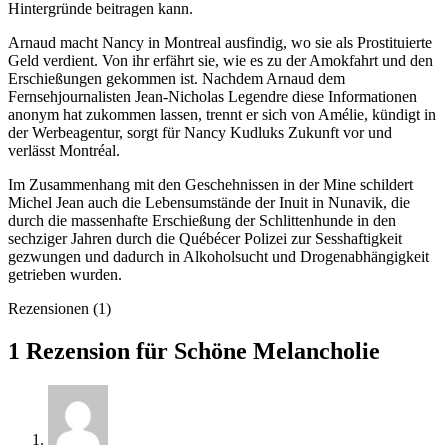
Hintergründe beitragen kann.
Arnaud macht Nancy in Montreal ausfindig, wo sie als Prostituierte
Geld verdient. Von ihr erfährt sie, wie es zu der Amokfahrt und den
Erschießungen gekommen ist. Nachdem Arnaud dem
Fernsehjournalisten Jean-Nicholas Legendre diese Informationen
anonym hat zukommen lassen, trennt er sich von Amélie, kündigt in
der Werbeagentur, sorgt für Nancy Kudluks Zukunft vor und
verlässt Montréal.
Im Zusammenhang mit den Geschehnissen in der Mine schildert
Michel Jean auch die Lebensumstände der Inuit in Nunavik, die
durch die massenhafte Erschießung der Schlittenhunde in den
sechziger Jahren durch die Québécer Polizei zur Sesshaftigkeit
gezwungen und dadurch in Alkoholsucht und Drogenabhängigkeit
getrieben wurden.
Rezensionen (1)
1 Rezension für
Schöne Melancholie