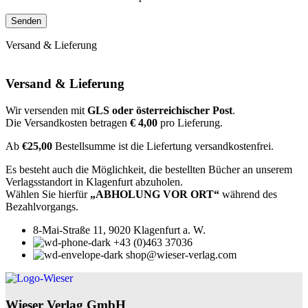
Versand & Lieferung
Versand & Lieferung
Wir versenden mit
GLS oder österreichischer Post
.
Die Versandkosten betragen
€ 4,00
pro Lieferung.
Ab
€25,00
Bestellsumme ist die Liefertung versandkostenfrei.
Es besteht auch die Möglichkeit, die bestellten Bücher an unserem
Verlagsstandort in Klagenfurt abzuholen.
Wählen Sie hierfür
„ABHOLUNG VOR ORT“
während des
Bezahlvorgangs.
8-Mai-Straße 11, 9020 Klagenfurt a. W.
+43 (0)463 37036
shop@wieser-verlag.com
Wieser Verlag GmbH