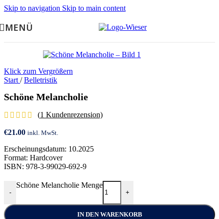
Skip to navigation
Skip to main content
MENÜ
Klick zum Vergrößern
Start
/
Belletristik
Schöne Melancholie
(
1
Kundenrezension)
€
21.00
inkl. MwSt.
Erscheinungsdatum: 10.2025
Format: Hardcover
ISBN: 978-3-99029-692-9
Schöne Melancholie Menge
-
+
IN DEN WARENKORB