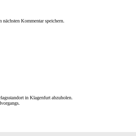
n nächsten Kommentar speichern.
rlagsstandort in Klagenfurt abzuholen.
lvorgangs.