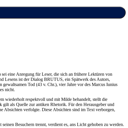
ei eine Anregung für Leser, die sich an frühere Lektüren von
 und Lesens ist der Dialog BRUTUS, ein Spätwerk des Autors,
m gewaltsamen Tod (43 v. Chr.), vier Jahre vor des Marcus Iunius
es nicht.
wiederholt respektvoll und mit Milde behandelt, stellt die
gilt als Quelle zur antiken Rhetorik. Für den Herausgeber und
he Absichten verfolgte. Diese Absichten sind im Text verborgen,
t seinen Besuchern trennt, verdient es, ans Licht gehoben zu werden.