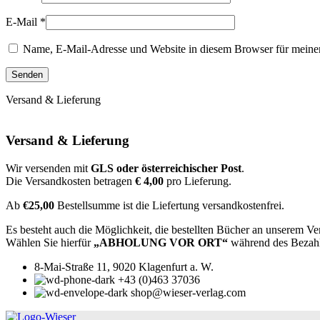
E-Mail
*
Name, E-Mail-Adresse und Website in diesem Browser für meine
Versand & Lieferung
Versand & Lieferung
Wir versenden mit
GLS oder österreichischer Post
.
Die Versandkosten betragen
€ 4,00
pro Lieferung.
Ab
€25,00
Bestellsumme ist die Liefertung versandkostenfrei.
Es besteht auch die Möglichkeit, die bestellten Bücher an unserem Ve
Wählen Sie hierfür
„ABHOLUNG VOR ORT“
während des Bezah
8-Mai-Straße 11, 9020 Klagenfurt a. W.
+43 (0)463 37036
shop@wieser-verlag.com