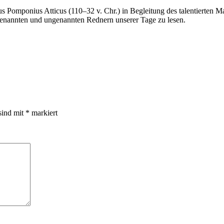
us Pomponius Atticus (110–32 v. Chr.) in Begleitung des talentierten 
genannten und ungenannten Rednern unserer Tage zu lesen.
sind mit
*
markiert