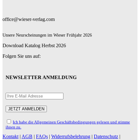
office@wieser-verlag.com
Unsere Neurscheinungen im Wieser Frühjahr 2026
Download Katalog Herbst 2026
Folgen Sie uns auf:
NEWSLETTER ANMELDUNG
Ich habe die Allgemeinen Geschäftsbedingungen gelesen und stimme
ihnen zu.
Kontakt
|
AGB
|
FAQs
|
Widerrufsbelehrung
|
Datenschutz
|