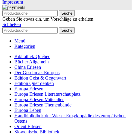
Impressum
Suche
Geben Sie etwas ein, um Vorschläge zu erhalten.
Schließen
Suche
Menü
Kategorien
Bibliothek-Québec
Bücher Allgemein
China Erlesen
Der Geschmak Europas
Edition Geist & Gegenwart
Edition Quer denken
Europa Erlesen
Europa Erlesen Literaturschauplatz
Europa Erlesen Mittelalter
Europa Erlesen Themenbände
Europa Leben
Handbibliothek der Wieser Enzyklopädie des europäischen
Ostens
Orient Erlesen
Slowenische Bibliothek