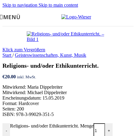
Skip to navigation
Skip to main content
MENÜ
Klick zum Vergrößern
Start
/
Geisteswissenschaften, Kunst, Musik
Religions- und/oder Ethikunterricht.
€
20.00
inkl. MwSt.
Mitwirkend: Maria Dippelreiter
Mitwirkend: Michael Dippelreiter
Erscheinungsdatum: 15.05.2019
Format: Hardcover
Seiten: 200
ISBN: 978-3-99029-351-5
Religions- und/oder Ethikunterricht. Menge
-
+