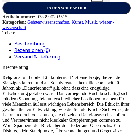
IN DEN WARENKORB
Artikelnummer:
9783990293515
Kategorien:
Geisteswissenschaften, Kunst, Musik
,
wieser ·
wissenschaft
Teilen:
Beschreibung
Rezensionen (0)
Versand & Lieferung
Beschreibung
Religions- und / oder Ethikunterricht? ist eine Frage, die seit den
Siebziger-Jahren, und als Schulversuchsthematik schon seit 20
Jahren als „Dauerbrenner“ gilt, ohne dass eine endgültige
Entscheidung gefallen wäre. Das vorliegende Buch beschäftigt sich
mit dem Spannungsfeld unterschiedlicher Positionen in einem für
viele Menschen äußerst wichtigen Lebensbereich. Die Ethik in ihrer
geschichtlichen Entwicklung, wie die Schule-Kirche-Sichtweise; die
Lehre an den Hochschulen, die einzelnen Religionsgesellschaften
und Vertreter/innen nicht-klerikaler Gruppierungen kommen zu
Wort. Spannend der Blick über den Tellerrand Österreichs. Ein
Diskurs, viele Standpunkte, Überschneidungen und Gegensätze.