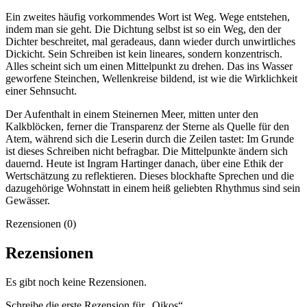
Ein zweites häufig vorkommendes Wort ist Weg. Wege entstehen,
indem man sie geht. Die Dichtung selbst ist so ein Weg, den der
Dichter beschreitet, mal geradeaus, dann wieder durch unwirtliches
Dickicht. Sein Schreiben ist kein lineares, sondern konzentrisch.
Alles scheint sich um einen Mittelpunkt zu drehen. Das ins Wasser
geworfene Steinchen, Wellenkreise bildend, ist wie die Wirklichkeit
einer Sehnsucht.
Der Aufenthalt in einem Steinernen Meer, mitten unter den
Kalkblöcken, ferner die Transparenz der Sterne als Quelle für den
Atem, während sich die Leserin durch die Zeilen tastet: Im Grunde
ist dieses Schreiben nicht befragbar. Die Mittelpunkte ändern sich
dauernd. Heute ist Ingram Hartinger danach, über eine Ethik der
Wertschätzung zu reflektieren. Dieses blockhafte Sprechen und die
dazugehörige Wohnstatt in einem heiß geliebten Rhythmus sind sein
Gewässer.
Rezensionen (0)
Rezensionen
Es gibt noch keine Rezensionen.
Schreibe die erste Rezension für „Oikos“