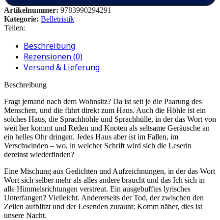
Artikelnummer:
9783990294291
Kategorie:
Belletristik
Teilen:
Beschreibung
Rezensionen (0)
Versand & Lieferung
Beschreibung
Fragt jemand nach dem Wohnsitz? Da ist seit je die Paarung des
Menschen, und die führt direkt zum Haus. Auch die Höhle ist ein
solches Haus, die Sprachhöhle und Sprachhülle, in der das Wort von
weit her kommt und Reden und Knoten als seltsame Geräusche an
ein helles Ohr dringen. Jedes Haus aber ist im Fallen, im
Verschwinden – wo, in welcher Schrift wird sich die Leserin
dereinst wiederfinden?
Eine Mischung aus Gedichten und Aufzeichnungen, in der das Wort
Wort sich selber mehr als alles andere braucht und das Ich sich in
alle Himmelsrichtungen verstreut. Ein ausgebufftes lyrisches
Unterfangen? Vielleicht. Andererseits der Tod, der zwischen den
Zeilen aufblitzt und der Lesenden zuraunt: Komm näher, dies ist
unsere Nacht.