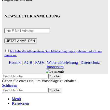
NEWSLETTER ANMELDUNG
Ich habe die Allgemeinen Geschäftsbedingungen gelesen und stimme
ihnen zu.
Kontakt
|
AGB
|
FAQs
|
Widerrufsbelehrung
|
Datenschutz
|
Impressum
Suche
Geben Sie etwas ein, um Vorschläge zu erhalten.
Schließen
Suche
Menü
Kategorien