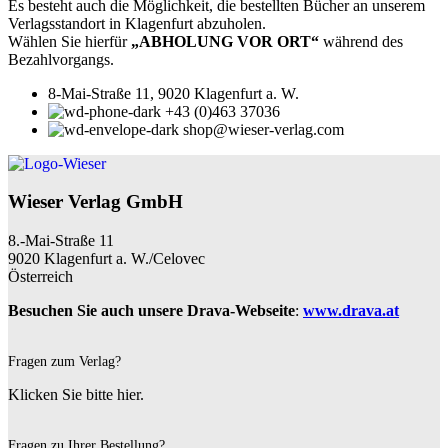
Es besteht auch die Möglichkeit, die bestellten Bücher an unserem
Verlagsstandort in Klagenfurt abzuholen.
Wählen Sie hierfür
„ABHOLUNG VOR ORT“
während des
Bezahlvorgangs.
8-Mai-Straße 11, 9020 Klagenfurt a. W.
+43 (0)463 37036
shop@wieser-verlag.com
Wieser Verlag GmbH
8.-Mai-Straße 11
9020 Klagenfurt a. W./Celovec
Österreich
Besuchen Sie auch unsere Drava-Webseite
:
www.drava.at
Fragen zum Verlag?
Klicken Sie bitte hier.
Fragen zu Ihrer Bestellung?