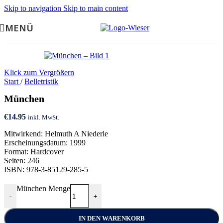
Skip to navigation
Skip to main content
MENÜ
Klick zum Vergrößern
Start
/
Belletristik
München
€
14.95
inkl. MwSt.
Mitwirkend: Helmuth A Niederle
Erscheinungsdatum: 1999
Format: Hardcover
Seiten: 246
ISBN: 978-3-85129-285-5
München Menge
-
+
IN DEN WARENKORB