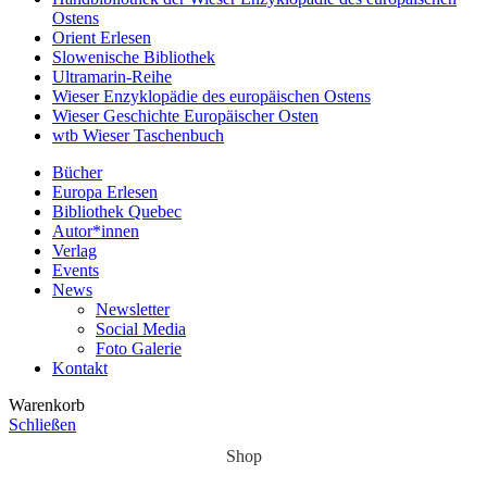
Ostens
Orient Erlesen
Slowenische Bibliothek
Ultramarin-Reihe
Wieser Enzyklopädie des europäischen Ostens
Wieser Geschichte Europäischer Osten
wtb Wieser Taschenbuch
Bücher
Europa Erlesen
Bibliothek Quebec
Autor*innen
Verlag
Events
News
Newsletter
Social Media
Foto Galerie
Kontakt
Warenkorb
Schließen
Shop