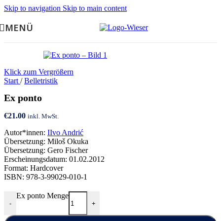
Skip to navigation
Skip to main content
MENÜ
Klick zum Vergrößern
Start
/
Belletristik
Ex ponto
€
21.00
inkl. MwSt.
Autor*innen:
IIvo Andrić
Übersetzung: Miloš Okuka
Übersetzung: Gero Fischer
Erscheinungsdatum: 01.02.2012
Format: Hardcover
ISBN: 978-3-99029-010-1
Ex ponto Menge
-
+