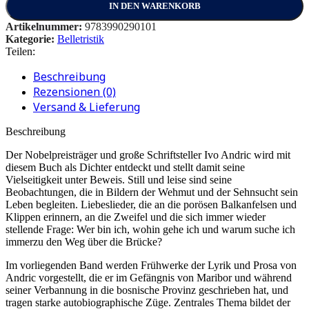
IN DEN WARENKORB
Artikelnummer:
9783990290101
Kategorie:
Belletristik
Teilen:
Beschreibung
Rezensionen (0)
Versand & Lieferung
Beschreibung
Der Nobelpreisträger und große Schriftsteller Ivo Andric wird mit
diesem Buch als Dichter entdeckt und stellt damit seine
Vielseitigkeit unter Beweis. Still und leise sind seine
Beobachtungen, die in Bildern der Wehmut und der Sehnsucht sein
Leben begleiten. Liebeslieder, die an die porösen Balkanfelsen und
Klippen erinnern, an die Zweifel und die sich immer wieder
stellende Frage: Wer bin ich, wohin gehe ich und warum suche ich
immerzu den Weg über die Brücke?
Im vorliegenden Band werden Frühwerke der Lyrik und Prosa von
Andric vorgestellt, die er im Gefängnis von Maribor und während
seiner Verbannung in die bosnische Provinz geschrieben hat, und
tragen starke autobiographische Züge. Zentrales Thema bildet der