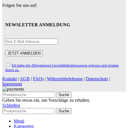
Folgen Sie uns auf:
NEWSLETTER ANMELDUNG
Ich habe die Allgemeinen Geschäftsbedingungen gelesen und stimme
ihnen zu.
Kontakt
|
AGB
|
FAQs
|
Widerrufsbelehrung
|
Datenschutz
|
Impressum
Suche
Geben Sie etwas ein, um Vorschläge zu erhalten.
Schließen
Suche
Menü
Kategorien