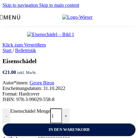
Skip to navigation
Skip to main content
MENÜ
Klick zum Vergrößern
Start
/
Belletristik
Eisenschädel
€
21.00
inkl. MwSt.
Autor*innen:
Georg Biron
Erscheinungsdatum: 31.10.2022
Format: Hardcover
ISBN: 978-3-99029-558-8
Eisenschädel Menge
-
+
IN DEN WARENKORB