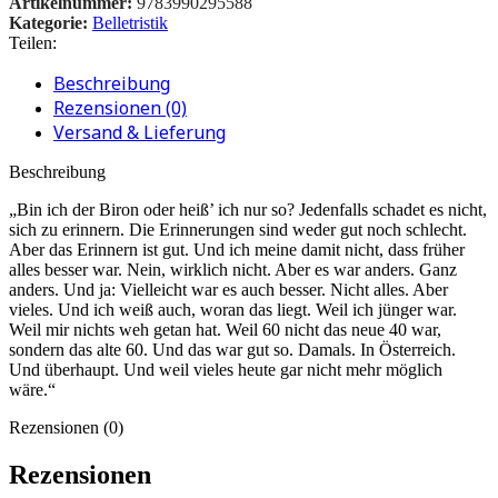
Artikelnummer:
9783990295588
Kategorie:
Belletristik
Teilen:
Beschreibung
Rezensionen (0)
Versand & Lieferung
Beschreibung
„Bin ich der Biron oder heiß’ ich nur so? Jedenfalls schadet es nicht,
sich zu erinnern. Die Erinnerungen sind weder gut noch schlecht.
Aber das Erinnern ist gut. Und ich meine damit nicht, dass früher
alles besser war. Nein, wirklich nicht. Aber es war anders. Ganz
anders. Und ja: Vielleicht war es auch besser. Nicht alles. Aber
vieles. Und ich weiß auch, woran das liegt. Weil ich jünger war.
Weil mir nichts weh getan hat. Weil 60 nicht das neue 40 war,
sondern das alte 60. Und das war gut so. Damals. In Österreich.
Und überhaupt. Und weil vieles heute gar nicht mehr möglich
wäre.“
Rezensionen (0)
Rezensionen