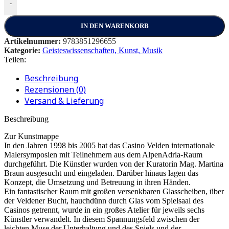
-
IN DEN WARENKORB
Artikelnummer:
9783851296655
Kategorie:
Geisteswissenschaften, Kunst, Musik
Teilen:
Beschreibung
Rezensionen (0)
Versand & Lieferung
Beschreibung
Zur Kunstmappe
In den Jahren 1998 bis 2005 hat das Casino Velden internationale
Malersymposien mit Teilnehmern aus dem AlpenAdria-Raum
durchgeführt. Die Künstler wurden von der Kuratorin Mag. Martina
Braun ausgesucht und eingeladen. Darüber hinaus lagen das
Konzept, die Umsetzung und Betreuung in ihren Händen.
Ein fantastischer Raum mit großen versenkbaren Glasscheiben, über
der Veldener Bucht, hauchdünn durch Glas vom Spielsaal des
Casinos getrennt, wurde in ein großes Atelier für jeweils sechs
Künstler verwandelt. In diesem Spannungsfeld zwischen der
leichten Muse der Unterhaltung und des Spiels und der