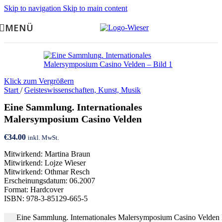
Skip to navigation
Skip to main content
MENÜ
Klick zum Vergrößern
Start
/
Geisteswissenschaften, Kunst, Musik
Eine Sammlung. Internationales
Malersymposium Casino Velden
€
34.00
inkl. MwSt.
Mitwirkend: Martina Braun
Mitwirkend: Lojze Wieser
Mitwirkend: Othmar Resch
Erscheinungsdatum: 06.2007
Format: Hardcover
ISBN: 978-3-85129-665-5
Eine Sammlung. Internationales Malersymposium Casino Velde