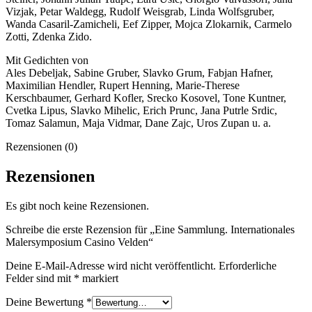
Vizjak, Petar Waldegg, Rudolf Weisgrab, Linda Wolfsgruber,
Wanda Casaril-Zamicheli, Eef Zipper, Mojca Zlokarnik, Carmelo
Zotti, Zdenka Zido.
Mit Gedichten von
Ales Debeljak, Sabine Gruber, Slavko Grum, Fabjan Hafner,
Maximilian Hendler, Rupert Henning, Marie-Therese
Kerschbaumer, Gerhard Kofler, Srecko Kosovel, Tone Kuntner,
Cvetka Lipus, Slavko Mihelic, Erich Prunc, Jana Putrle Srdic,
Tomaz Salamun, Maja Vidmar, Dane Zajc, Uros Zupan u. a.
Rezensionen (0)
Rezensionen
Es gibt noch keine Rezensionen.
Schreibe die erste Rezension für „Eine Sammlung. Internationales
Malersymposium Casino Velden“
Deine E-Mail-Adresse wird nicht veröffentlicht.
Erforderliche
Felder sind mit
*
markiert
Deine Bewertung
*