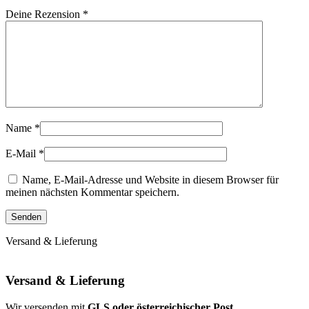
Deine Rezension
*
Name
*
E-Mail
*
Name, E-Mail-Adresse und Website in diesem Browser für
meinen nächsten Kommentar speichern.
Versand & Lieferung
Versand & Lieferung
Wir versenden mit
GLS oder österreichischer Post
.