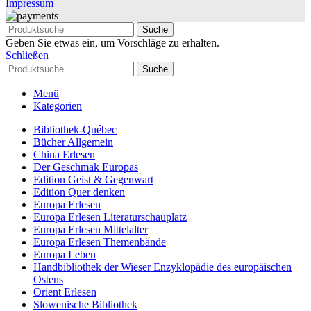
Impressum
Suche
Geben Sie etwas ein, um Vorschläge zu erhalten.
Schließen
Suche
Menü
Kategorien
Bibliothek-Québec
Bücher Allgemein
China Erlesen
Der Geschmak Europas
Edition Geist & Gegenwart
Edition Quer denken
Europa Erlesen
Europa Erlesen Literaturschauplatz
Europa Erlesen Mittelalter
Europa Erlesen Themenbände
Europa Leben
Handbibliothek der Wieser Enzyklopädie des europäischen
Ostens
Orient Erlesen
Slowenische Bibliothek