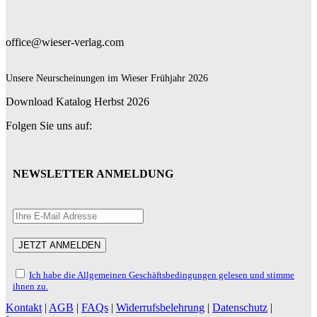
office@wieser-verlag.com
Unsere Neurscheinungen im Wieser Frühjahr 2026
Download Katalog Herbst 2026
Folgen Sie uns auf:
NEWSLETTER ANMELDUNG
Ich habe die Allgemeinen Geschäftsbedingungen gelesen und stimme
ihnen zu.
Kontakt
|
AGB
|
FAQs
|
Widerrufsbelehrung
|
Datenschutz
|