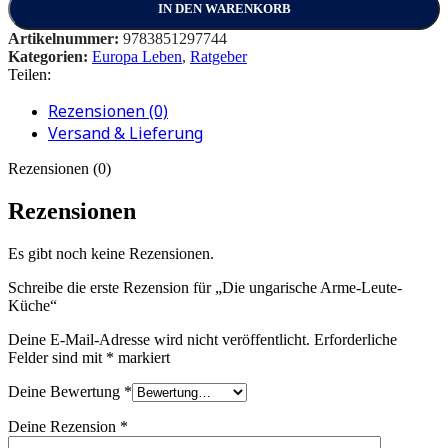
IN DEN WARENKORB
Artikelnummer:
9783851297744
Kategorien:
Europa Leben
,
Ratgeber
Teilen:
Rezensionen (0)
Versand & Lieferung
Rezensionen (0)
Rezensionen
Es gibt noch keine Rezensionen.
Schreibe die erste Rezension für „Die ungarische Arme-Leute-
Küche“
Deine E-Mail-Adresse wird nicht veröffentlicht.
Erforderliche
Felder sind mit
*
markiert
Deine Bewertung
*
Deine Rezension
*