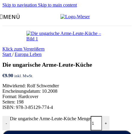
Skip to navigation
Skip to main content
MENÜ
Klick zum Vergrößern
Start
/
Europa Leben
Die ungarische Arme-Leute-Küche
€
9.90
inkl. MwSt.
Mitwirkend: Rolf Schwendter
Erscheinungsdatum: 10.2008
Format: Hardcover
Seiten: 198
ISBN: 978-3-85129-774-4
Die ungarische Arme-Leute-Küche Menge
-
+