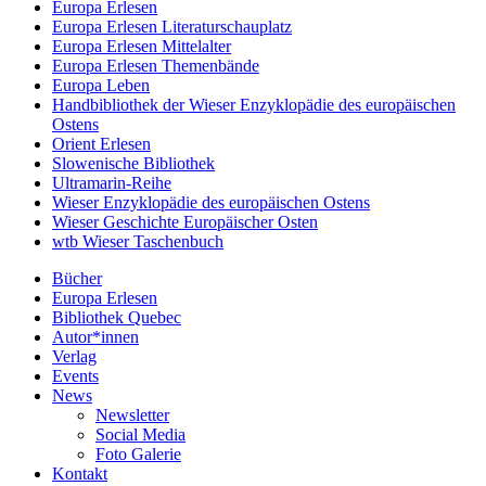
Europa Erlesen
Europa Erlesen Literaturschauplatz
Europa Erlesen Mittelalter
Europa Erlesen Themenbände
Europa Leben
Handbibliothek der Wieser Enzyklopädie des europäischen
Ostens
Orient Erlesen
Slowenische Bibliothek
Ultramarin-Reihe
Wieser Enzyklopädie des europäischen Ostens
Wieser Geschichte Europäischer Osten
wtb Wieser Taschenbuch
Bücher
Europa Erlesen
Bibliothek Quebec
Autor*innen
Verlag
Events
News
Newsletter
Social Media
Foto Galerie
Kontakt