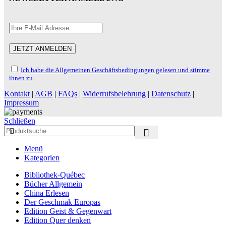
Ich habe die Allgemeinen Geschäftsbedingungen gelesen und stimme
ihnen zu.
Kontakt
|
AGB
|
FAQs
|
Widerrufsbelehrung
|
Datenschutz
|
Impressum
Schließen
Menü
Kategorien
Bibliothek-Québec
Bücher Allgemein
China Erlesen
Der Geschmak Europas
Edition Geist & Gegenwart
Edition Quer denken