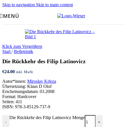
Skip to navigation
Skip to main content
MENÜ
Klick zum Vergrößern
Start
/
Belletristik
Die Rückkehr des Filip Latinovicz
€
24.00
inkl. MwSt.
Autor*innen:
Miroslav Krleza
Übersetzung: Klaus D Olof
Erscheinungsdatum: 03.2008
Format: Hardcover
Seiten: 411
ISBN: 978-3-85129-737-9
Die Rückkehr des Filip Latinovicz Menge
-
+