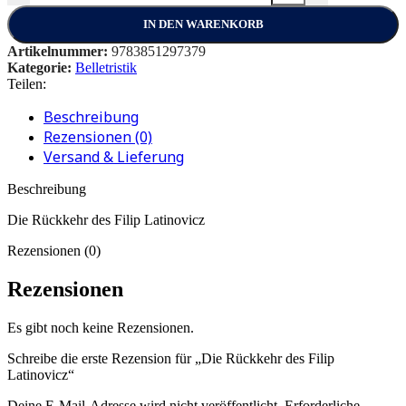
IN DEN WARENKORB
Artikelnummer:
9783851297379
Kategorie:
Belletristik
Teilen:
Beschreibung
Rezensionen (0)
Versand & Lieferung
Beschreibung
Die Rückkehr des Filip Latinovicz
Rezensionen (0)
Rezensionen
Es gibt noch keine Rezensionen.
Schreibe die erste Rezension für „Die Rückkehr des Filip
Latinovicz“
Deine E-Mail-Adresse wird nicht veröffentlicht.
Erforderliche