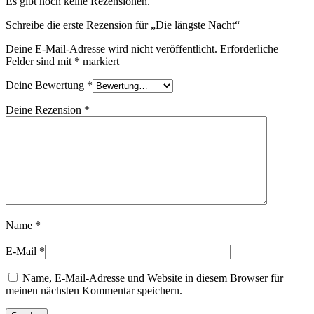
Es gibt noch keine Rezensionen.
Schreibe die erste Rezension für „Die längste Nacht“
Deine E-Mail-Adresse wird nicht veröffentlicht.
Erforderliche
Felder sind mit
*
markiert
Deine Bewertung
*
Deine Rezension
*
Name
*
E-Mail
*
Name, E-Mail-Adresse und Website in diesem Browser für
meinen nächsten Kommentar speichern.