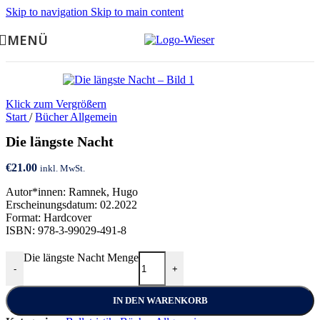
Skip to navigation
Skip to main content
MENÜ
Klick zum Vergrößern
Start
/
Bücher Allgemein
Die längste Nacht
€
21.00
inkl. MwSt.
Autor*innen: Ramnek, Hugo
Erscheinungsdatum: 02.2022
Format: Hardcover
ISBN: 978-3-99029-491-8
Die längste Nacht Menge
-
+
IN DEN WARENKORB