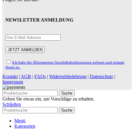
NEWSLETTER ANMELDUNG
Ich habe die Allgemeinen Geschäftsbedingungen gelesen und stimme
ihnen zu.
Kontakt
|
AGB
|
FAQs
|
Widerrufsbelehrung
|
Datenschutz
|
Impressum
Suche
Geben Sie etwas ein, um Vorschläge zu erhalten.
Schließen
Suche
Menü
Kategorien