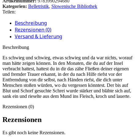
Artikelnummer:
9783990294680
Kategorien:
Belletristik
,
Slowenische Bibliothek
Teilen:
Beschreibung
Rezensionen (0)
Versand & Lieferung
Beschreibung
Es schwieg und schwieg, etwas schwieg und da war nichts, worauf
man hätte zeigen können. In den Monaten, die du auf der Insel
verbracht hattest, hattest du in dir das zähe Fließen deiner eigenen
und fremder Trauer erkannt, in der du nach Hilfe riefst vor der
Entfremdung von dir selbst, nach Händen riefst, die dich unter
Menschen stoßen würden, wo du vergessen könntest. Der bis auf
Blut und Schorf gesuchte Schrei wurde stärker und blähte sich auf,
sank ein und rieselte aus dem Mund ins Fleisch, kroch und lauerte.
Rezensionen (0)
Rezensionen
Es gibt noch keine Rezensionen.