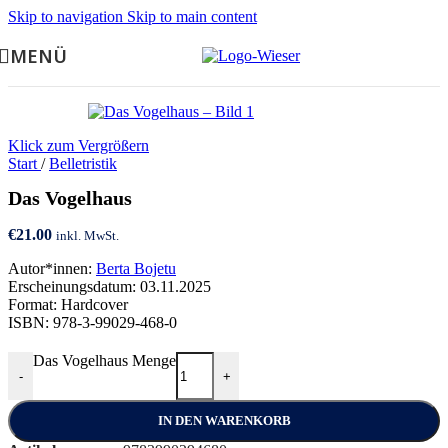
Skip to navigation
Skip to main content
MENÜ
Klick zum Vergrößern
Start
/
Belletristik
Das Vogelhaus
€
21.00
inkl. MwSt.
Autor*innen:
Berta Bojetu
Erscheinungsdatum: 03.11.2025
Format: Hardcover
ISBN: 978-3-99029-468-0
Das Vogelhaus Menge
-
+
IN DEN WARENKORB