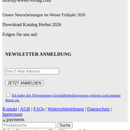
office@wieser-verlag.com
Unsere Neurscheinungen im Wieser Frühjahr 2026
Download Katalog Herbst 2026
Folgen Sie uns auf:
NEWSLETTER ANMELDUNG
Ich habe die Allgemeinen Geschäftsbedingungen gelesen und stimme
ihnen zu.
Kontakt
|
AGB
|
FAQs
|
Widerrufsbelehrung
|
Datenschutz
|
Impressum
Suche