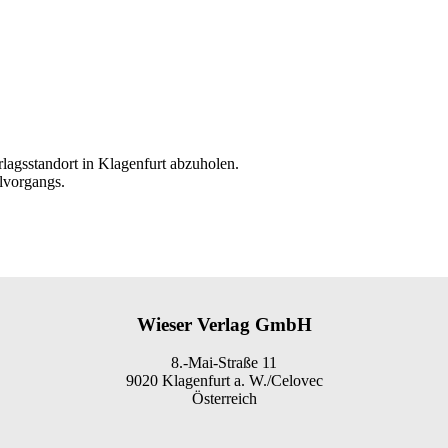
rlagsstandort in Klagenfurt abzuholen.
lvorgangs.
Wieser Verlag GmbH
8.-Mai-Straße 11
9020 Klagenfurt a. W./Celovec
Österreich