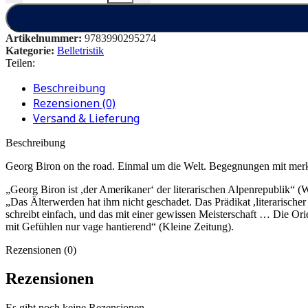
Artikelnummer:
9783990295274
Kategorie:
Belletristik
Teilen:
Beschreibung
Rezensionen (0)
Versand & Lieferung
Beschreibung
Georg Biron on the road. Einmal um die Welt. Begegnungen mit me
„Georg Biron ist ,der Amerikaner‘ der literarischen Alpenrepublik“ 
„Das Älterwerden hat ihm nicht geschadet. Das Prädikat ,literarische
schreibt einfach, und das mit einer gewissen Meisterschaft … Die Orie
mit Gefühlen nur vage hantierend“ (Kleine Zeitung).
Rezensionen (0)
Rezensionen
Es gibt noch keine Rezensionen.