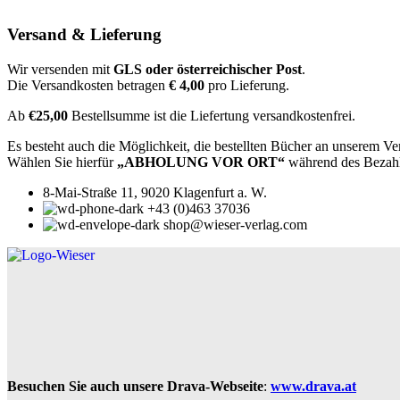
Versand & Lieferung
Wir versenden mit
GLS oder österreichischer Post
.
Die Versandkosten betragen
€ 4,00
pro Lieferung.
Ab
€25,00
Bestellsumme ist die Liefertung versandkostenfrei.
Es besteht auch die Möglichkeit, die bestellten Bücher an unserem Ve
Wählen Sie hierfür
„ABHOLUNG VOR ORT“
während des Bezah
8-Mai-Straße 11, 9020 Klagenfurt a. W.
+43 (0)463 37036
shop@wieser-verlag.com
Besuchen Sie auch unsere Drava-Webseite
:
www.drava.at