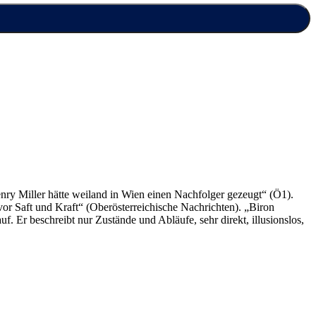
enry Miller hätte weiland in Wien einen Nachfolger gezeugt“ (Ö1).
vor Saft und Kraft“ (Oberösterreichische Nachrichten). „Biron
. Er beschreibt nur Zustände und Abläufe, sehr direkt, illusionslos,