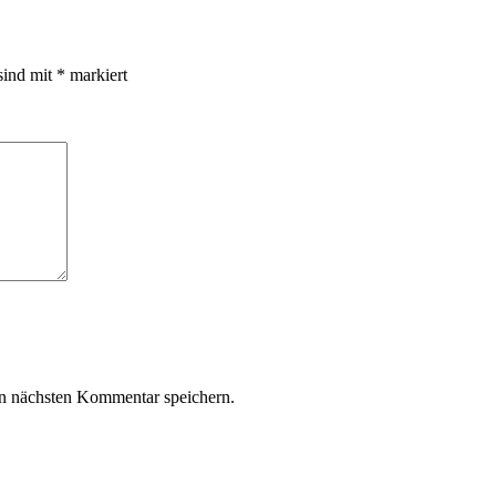
sind mit
*
markiert
n nächsten Kommentar speichern.