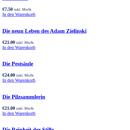
€
7.50
inkl. MwSt.
In den Warenkorb
Die neun Leben des Adam Zielinski
€
21.00
inkl. MwSt.
In den Warenkorb
Die Pestsäule
€
24.00
inkl. MwSt.
In den Warenkorb
Die Pilzsammlerin
€
21.00
inkl. MwSt.
In den Warenkorb
Die Reinheit der Stille