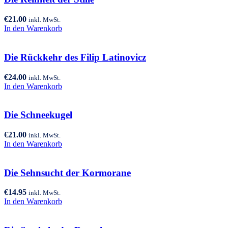
€
21.00
inkl. MwSt.
In den Warenkorb
Die Rückkehr des Filip Latinovicz
€
24.00
inkl. MwSt.
In den Warenkorb
Die Schneekugel
€
21.00
inkl. MwSt.
In den Warenkorb
Die Sehnsucht der Kormorane
€
14.95
inkl. MwSt.
In den Warenkorb