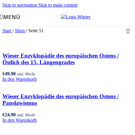
Skip to navigation
Skip to main content
MENÜ
Start
/
Shop
/
Seite 51
Wieser Enzyklopädie des europäischen Ostens /
Östlich des 15. Längengrades
€
49.90
inkl. MwSt.
In den Warenkorb
Wieser Enzyklopädie des europäischen Ostens /
Panslawismus
€
24.90
inkl. MwSt.
In den Warenkorb