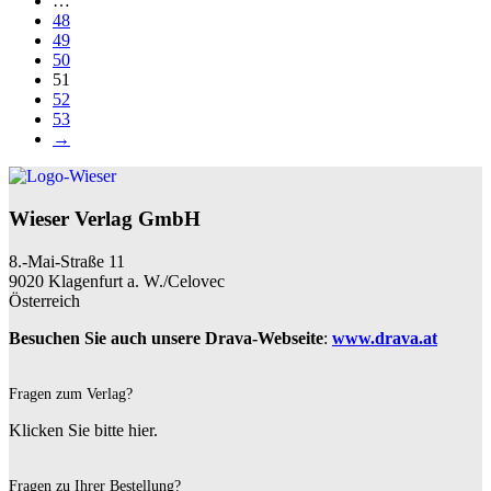
…
48
49
50
51
52
53
→
Wieser Verlag GmbH
8.-Mai-Straße 11
9020 Klagenfurt a. W./Celovec
Österreich
Besuchen Sie auch unsere Drava-Webseite
:
www.drava.at
Fragen zum Verlag?
Klicken Sie bitte hier.
Fragen zu Ihrer Bestellung?