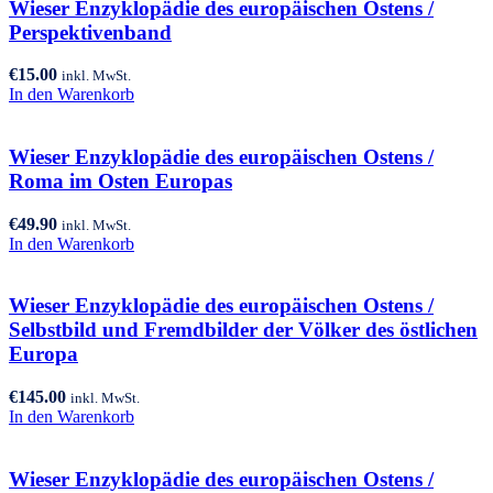
Wieser Enzyklopädie des europäischen Ostens /
Perspektivenband
€
15.00
inkl. MwSt.
In den Warenkorb
Wieser Enzyklopädie des europäischen Ostens /
Roma im Osten Europas
€
49.90
inkl. MwSt.
In den Warenkorb
Wieser Enzyklopädie des europäischen Ostens /
Selbstbild und Fremdbilder der Völker des östlichen
Europa
€
145.00
inkl. MwSt.
In den Warenkorb
Wieser Enzyklopädie des europäischen Ostens /