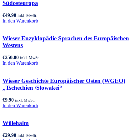
Südosteuropa
€
49.90
inkl. MwSt.
In den Warenkorb
Wieser Enzyklopädie Sprachen des Europäischen
Westens
€
250.00
inkl. MwSt.
In den Warenkorb
Wieser Geschichte Europäischer Osten (WGEO)
„Tschechien /Slowakei“
€
9.90
inkl. MwSt.
In den Warenkorb
Willehalm
€
29.90
inkl. MwSt.