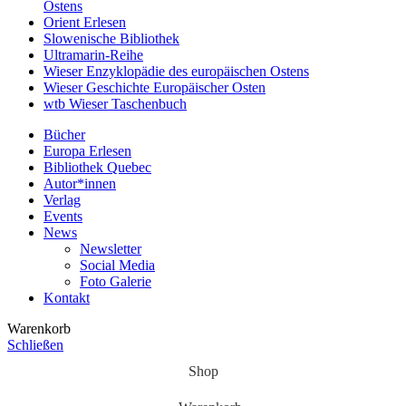
Ostens
Orient Erlesen
Slowenische Bibliothek
Ultramarin-Reihe
Wieser Enzyklopädie des europäischen Ostens
Wieser Geschichte Europäischer Osten
wtb Wieser Taschenbuch
Bücher
Europa Erlesen
Bibliothek Quebec
Autor*innen
Verlag
Events
News
Newsletter
Social Media
Foto Galerie
Kontakt
Warenkorb
Schließen
Shop