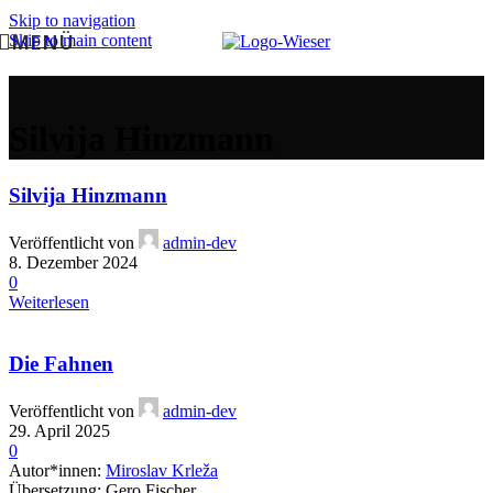
Skip to navigation
MENÜ
Skip to main content
Silvija Hinzmann
Silvija Hinzmann
Veröffentlicht von
admin-dev
8. Dezember 2024
0
Weiterlesen
Die Fahnen
Veröffentlicht von
admin-dev
29. April 2025
0
Autor*innen:
Miroslav Krleža
Übersetzung: Gero Fischer