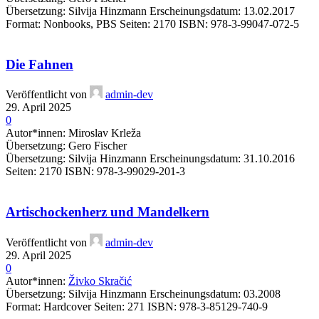
Übersetzung: Silvija Hinzmann Erscheinungsdatum: 13.02.2017
Format: Nonbooks, PBS Seiten: 2170 ISBN: 978-3-99047-072-5
Die Fahnen
Veröffentlicht von
admin-dev
29. April 2025
0
Autor*innen: Miroslav Krleža
Übersetzung: Gero Fischer
Übersetzung: Silvija Hinzmann Erscheinungsdatum: 31.10.2016
Seiten: 2170 ISBN: 978-3-99029-201-3
Artischockenherz und Mandelkern
Veröffentlicht von
admin-dev
29. April 2025
0
Autor*innen:
Živko Skračić
Übersetzung: Silvija Hinzmann Erscheinungsdatum: 03.2008
Format: Hardcover Seiten: 271 ISBN: 978-3-85129-740-9