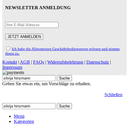
NEWSLETTER ANMELDUNG
Ich habe die Allgemeinen Geschäftsbedingungen gelesen und stimme
ihnen zu.
Kontakt
|
AGB
|
FAQs
|
Widerrufsbelehrung
|
Datenschutz
|
Impressum
Suche
Geben Sie etwas ein, um Vorschläge zu erhalten.
Schließen
Suche
Menü
Kategorien