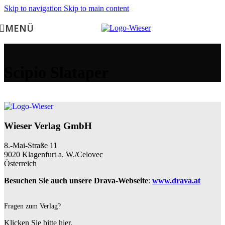
Skip to navigation
Skip to main content
MENÜ
Scipio Slataper
Wieser Verlag GmbH
8.-Mai-Straße 11
9020 Klagenfurt a. W./Celovec
Österreich
Besuchen Sie auch unsere Drava-Webseite
:
www.drava.at
Fragen zum Verlag?
Klicken Sie bitte hier.