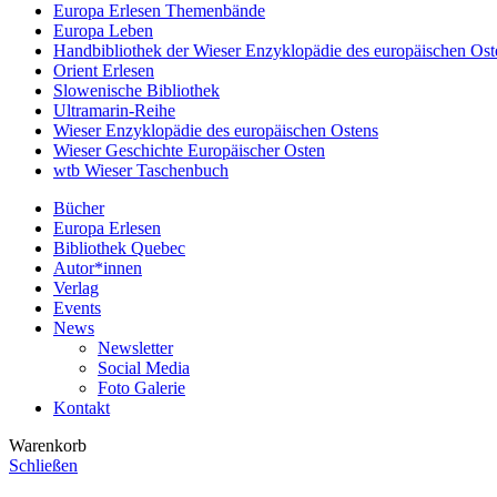
Europa Erlesen Themenbände
Europa Leben
Handbibliothek der Wieser Enzyklopädie des europäischen Ost
Orient Erlesen
Slowenische Bibliothek
Ultramarin-Reihe
Wieser Enzyklopädie des europäischen Ostens
Wieser Geschichte Europäischer Osten
wtb Wieser Taschenbuch
Bücher
Europa Erlesen
Bibliothek Quebec
Autor*innen
Verlag
Events
News
Newsletter
Social Media
Foto Galerie
Kontakt
Warenkorb
Schließen