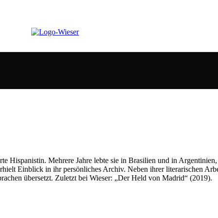
te Hispanistin. Mehrere Jahre lebte sie in Brasilien und in Argentinie
ielt Einblick in ihr persönliches Archiv. Neben ihrer literarischen Arbe
achen übersetzt. Zuletzt bei Wieser: „Der Held von Madrid“ (2019).