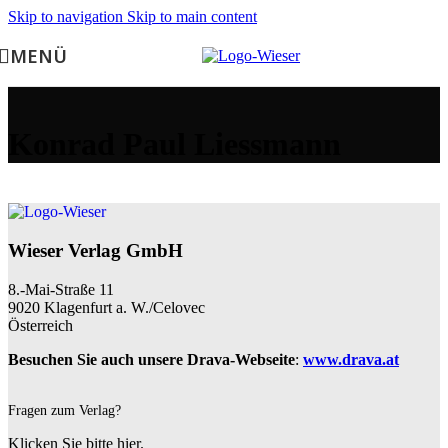
Skip to navigation
Skip to main content
MENÜ
Konrad Paul Liessmann
Wieser Verlag GmbH
8.-Mai-Straße 11
9020 Klagenfurt a. W./Celovec
Österreich
Besuchen Sie auch unsere Drava-Webseite
:
www.drava.at
Fragen zum Verlag?
Klicken Sie bitte hier.