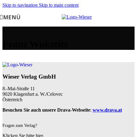
Skip to navigation
Skip to main content
MENÜ
Franz Wuketits
Wieser Verlag GmbH
8.-Mai-Straße 11
9020 Klagenfurt a. W./Celovec
Österreich
Besuchen Sie auch unsere Drava-Webseite
:
www.drava.at
Fragen zum Verlag?
Klicken Sie bitte hier.