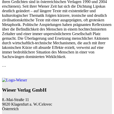
ihren Gedichten sind in österreichischen Verlagen 1990 und 2004
erschienen). Seit ihrer Wiener Zeit hat sich die Dichtung Lipskas
deutlich geändert – auf längere Texte mit existentieller und
kulturologischer Thematik folgten kürzere, ironische und deutlich
zivilisationskritische Texte mit einer ausgeprägten, oft grotesken
Metaphorik. Politische Anspielungen haben prägnanten Reflexionen
über die Befindlichkeit des Menschen in einem hochtechnisierten
Zeitalter und einer immer unpersönlicheren Gesellschaft Platz
gemacht. Die Überlagerung und Ersetzung menschlicher Aktionen
durch wirtschaftlich-technische Mechanismen, die auch mit ihrer
lakonischen Kürze oft absurde Effekte erzielt, verweist auf eine
immer bedrohlichere Situation des Menschen in einer von
Sachzwängen dominierten Wirklichkeit.
…
Wieser Verlag GmbH
8.-Mai-Straße 11
9020 Klagenfurt a. W./Celovec
Österreich