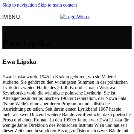
Skip to navigation
Skip to main content
MENÜ
Ewa Lipska
Ewa Lipska
Ewa Lipska wurde 1945 in Krakau geboren, wo sie Malerei
studierte. Sie gehört zu den wichtigsten Stimmen in der polnischen
Lyrik der zweiten Hälfte des 20. Jhds. und ist nach Wisława
Szymborska wohl die wichtigste polnische Lyrikerin. Sie ist
Altersgenossin der polnischen 1968er-Generation, der Nowa Fala
(Neue Welle), ohne aber deren Programm und stilistische
Ausrichtung zu teilen. Seit ihrem ersten Lyrikband 1967 hat sie
mehr als zwei Dutzend weitere Bände veröffentlicht, dazu poetische
Prosa und einen Roman. In den 1990er Jahren war Ewa Lipska für
wenige Jahre Direktorin des Polnischen Instituts Wien und hat seit
dieser Zeit einen besonderen Bezug zu Österreich (zwei Bände mit