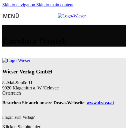
Skip to navigation
Skip to main content
MENÜ
Carolina Danieli
Wieser Verlag GmbH
8.-Mai-Straße 11
9020 Klagenfurt a. W./Celovec
Österreich
Besuchen Sie auch unsere Drava-Webseite
:
www.drava.at
Fragen zum Verlag?
Klicken Sie bitte hier.