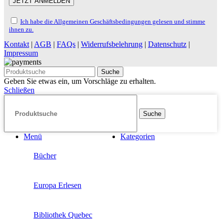
Ich habe die Allgemeinen Geschäftsbedingungen gelesen und stimme
ihnen zu.
Kontakt
|
AGB
|
FAQs
|
Widerrufsbelehrung
|
Datenschutz
|
Impressum
Suche
Geben Sie etwas ein, um Vorschläge zu erhalten.
Schließen
Suche
Menü
Kategorien
Bücher
Europa Erlesen
Bibliothek Quebec