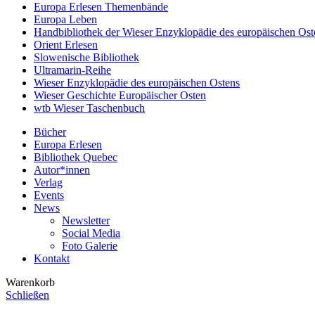
Europa Erlesen Themenbände
Europa Leben
Handbibliothek der Wieser Enzyklopädie des europäischen Ost
Orient Erlesen
Slowenische Bibliothek
Ultramarin-Reihe
Wieser Enzyklopädie des europäischen Ostens
Wieser Geschichte Europäischer Osten
wtb Wieser Taschenbuch
Bücher
Europa Erlesen
Bibliothek Quebec
Autor*innen
Verlag
Events
News
Newsletter
Social Media
Foto Galerie
Kontakt
Warenkorb
Schließen