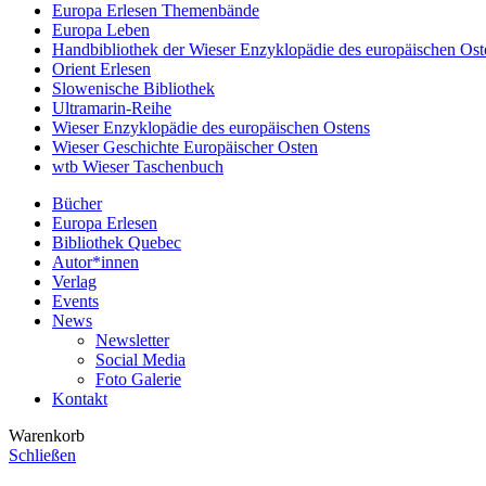
Europa Erlesen Themenbände
Europa Leben
Handbibliothek der Wieser Enzyklopädie des europäischen Ost
Orient Erlesen
Slowenische Bibliothek
Ultramarin-Reihe
Wieser Enzyklopädie des europäischen Ostens
Wieser Geschichte Europäischer Osten
wtb Wieser Taschenbuch
Bücher
Europa Erlesen
Bibliothek Quebec
Autor*innen
Verlag
Events
News
Newsletter
Social Media
Foto Galerie
Kontakt
Warenkorb
Schließen