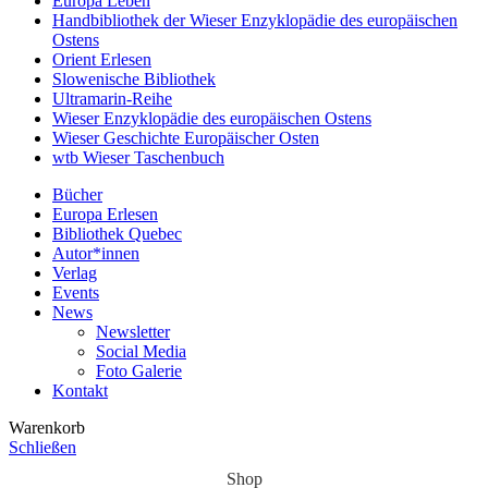
Europa Leben
Handbibliothek der Wieser Enzyklopädie des europäischen
Ostens
Orient Erlesen
Slowenische Bibliothek
Ultramarin-Reihe
Wieser Enzyklopädie des europäischen Ostens
Wieser Geschichte Europäischer Osten
wtb Wieser Taschenbuch
Bücher
Europa Erlesen
Bibliothek Quebec
Autor*innen
Verlag
Events
News
Newsletter
Social Media
Foto Galerie
Kontakt
Warenkorb
Schließen
Shop