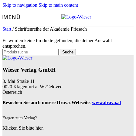
Skip to navigation
Skip to main content
MENÜ
Start
/
Schriftenreihe der Akademie Friesach
Es wurden keine Produkte gefunden, die deiner Auswahl
entsprechen.
Suche
Wieser Verlag GmbH
8.-Mai-Straße 11
9020 Klagenfurt a. W./Celovec
Österreich
Besuchen Sie auch unsere Drava-Webseite
:
www.drava.at
Fragen zum Verlag?
Klicken Sie bitte hier.